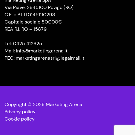
Marketing Arena SpA
Via Piave, 2645100 Rovigo (RO)
C.F. e P.I. IT01451110298
Capitale sociale 50.000€
REA R.I. RO – 15879
Tel: 0425 412825
Mail: info@marketingarena.it
PEC: marketingarenasrl@legalmail.it
Copyright © 2026 Marketing Arena
Privacy policy
Cookie policy