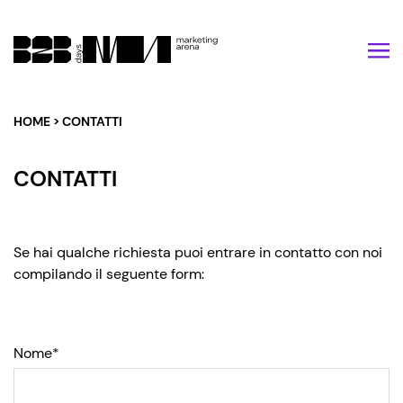
Vai al contenuto
HOME
>
CONTATTI
CONTATTI
Se hai qualche richiesta puoi entrare in contatto con noi
compilando il seguente form:
Nome*