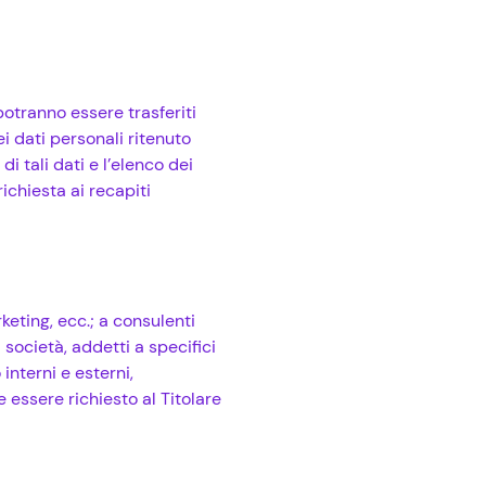
potranno essere trasferiti
i dati personali ritenuto
tali dati e l’elenco dei
ichiesta ai recapiti
eting, ecc.; a consulenti
 società, addetti a specifici
interni e esterni,
essere richiesto al Titolare