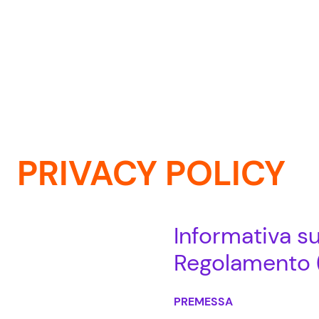
Vai al contenuto
PRIVACY POLICY
Informativa su
Regolamento 
PREMESSA