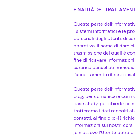
FINALITÀ DEL TRATTAMEN
Questa parte dell’informativa
I sistemi informatici e le 
personali degli Utenti, di car
operativo, il nome di dominio 
trasmissione dei quali è con
fine di ricavare informazion
saranno cancellati immediata
l’accertamento di responsabil
Questa parte dell’informativ
blog, per comunicare con no
case study, per chiederci i
tratteremo i dati raccolti al
contatti, al fine di:c-1) ric
informazioni sui nostri cor
join us, ove l’Utente potrà 