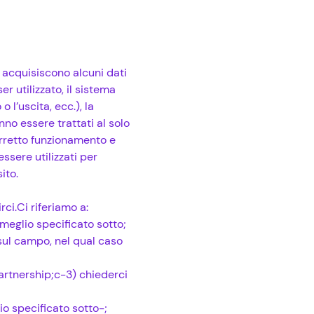
 acquisiscono alcuni dati
er utilizzato, il sistema
o l’uscita, ecc.), la
no essere trattati al solo
corretto funzionamento e
ssere utilizzati per
ito.
ci.Ci riferiamo a:
meglio specificato sotto;
sul campo, nel qual caso
partnership;c-3) chiederci
io specificato sotto-;