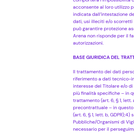
acconsente al loro utilizzo p
indicata dall’intestazione 
dati, usi illeciti e/o scorre
può garantire protezione asso
Arena non risponde per il f
autorizzazioni.
BASE GIURIDICA DEL TRA
Il trattamento dei dati pers
riferimento a dati tecnico-i
interesse del Titolare e/o di
più finalità specifiche – in
trattamento (art. 6, § 1, let
precontrattuale – in questo 
(art. 6, § 1, lett. b, GDPR);4
Pubbliche/Organismi di Vigil
necessario per il perseguimen