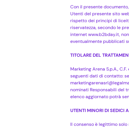
Con il presente documento, 
Utenti del presente sito web
rispetto dei principi di lice
riservatezza, secondo le pre
internet www.b2bday.it, non a
eventualmente pubblicati su
TITOLARE DEL TRATTAME
Marketing Arena S.p.A., C.F.
seguenti dati di contatto: s
marketingarenasrl@legalmail
nominati Responsabili del tr
elenco aggiornato potrà sem
UTENTI MINORI DI SEDICI 
Il consenso è legittimo solo 