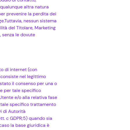
i qualunque altra natura
er prevenire la perdita dei
egge.Tuttavia, nessun sistema
lità del Titolare, Marketing
, senza le dovute
o di internet (con
 consiste nel legittimo
restato il consenso per una o
e per tale specifico
Utente e/o alla relativa fase
 tale specifico trattamento
vi di Autorità
lett. c GDPR;5) quando sia
 caso la base giuridica è