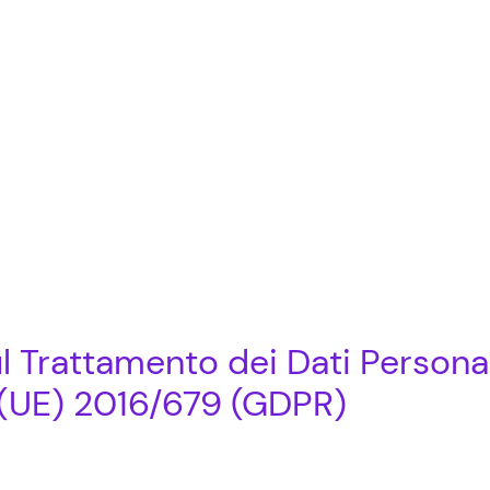
Progetto
Ediz
l Trattamento dei Dati Personali
(UE) 2016/679 (GDPR)