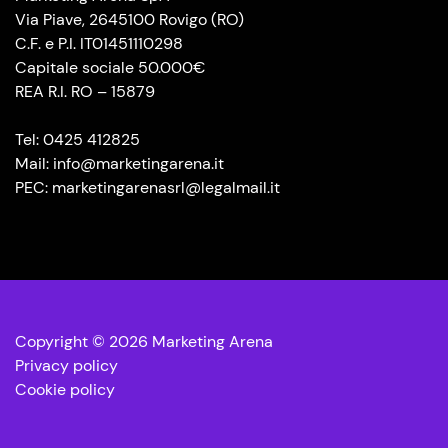
Via Piave, 2645100 Rovigo (RO)
C.F. e P.I. IT01451110298
Capitale sociale 50.000€
REA R.I. RO – 15879
Tel: 0425 412825
Mail: info@marketingarena.it
PEC: marketingarenasrl@legalmail.it
Copyright © 2026 Marketing Arena
Privacy policy
Cookie policy