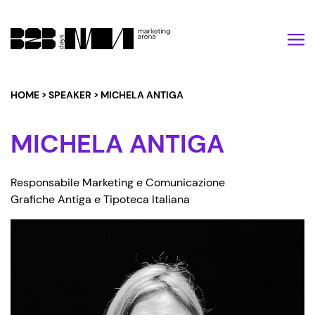
Vai al contenuto
HOME
>
SPEAKER
>
MICHELA ANTIGA
MICHELA ANTIGA
Responsabile Marketing e Comunicazione
Grafiche Antiga e Tipoteca Italiana