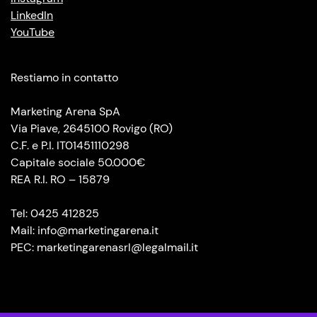
LinkedIn
YouTube
Restiamo in contatto
Marketing Arena SpA
Via Piave, 2645100 Rovigo (RO)
C.F. e P.I. IT01451110298
Capitale sociale 50.000€
REA R.I. RO – 15879
Tel: 0425 412825
Mail: info@marketingarena.it
PEC: marketingarenasrl@legalmail.it