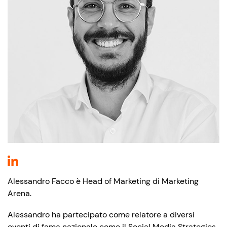
Alessandro Facco è Head of Marketing di Marketing
Arena.
Alessandro ha partecipato come relatore a diversi
eventi di fama nazionale come il Social Media Strategies