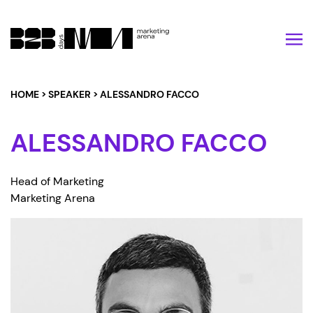
Vai al contenuto
HOME
>
SPEAKER
>
ALESSANDRO FACCO
ALESSANDRO FACCO
Head of Marketing
Marketing Arena