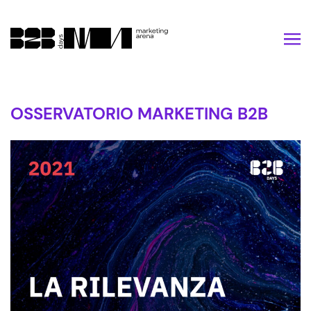
Vai al contenuto
OSSERVATORIO MARKETING B2B