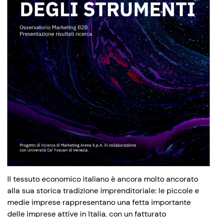
Il tessuto economico italiano è ancora molto ancorato
alla sua storica tradizione imprenditoriale: le piccole e
medie imprese rappresentano una fetta importante
delle imprese attive in Italia, con un fatturato