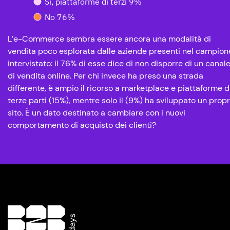
Sì, piattaforme di terzi 9%
No 76%
L’e-Commerce sembra essere ancora una modalità di
vendita poco esplorata dalle aziende presenti nel campion
intervistato: il 76% di esse dice di non disporre di un canal
di vendita online. Per chi invece ha preso una strada
differente, è ampio il ricorso a marketplace e piattaforme d
terze parti (15%), mentre solo il (9%) ha sviluppato un propr
sito. È un dato destinato a cambiare con i nuovi
comportamento di acquisto dei clienti?