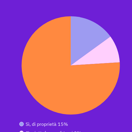
Sì, di proprietà 15%