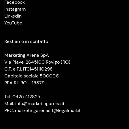
Facebook
Instagram
LinkedIn
YouTube
Restiamo in contatto
Marketing Arena SpA
Via Piave, 2645100 Rovigo (RO)
C.F. e P.I. IT01451110298
Capitale sociale 50.000€
REA R.I. RO – 15879
Tel: 0425 412825
Mail: info@marketingarena.it
PEC: marketingarenasrl@legalmail.it