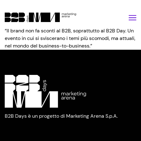
Vai al contenuto
“Il brand non fa sconti al B2B, soprattutto al B2B Day. Un
evento in cui si sviscerano i temi più scomodi, ma attuali,
nel mondo del business-to-business.”
B2B Days è un progetto di Marketing Arena S.p.A.